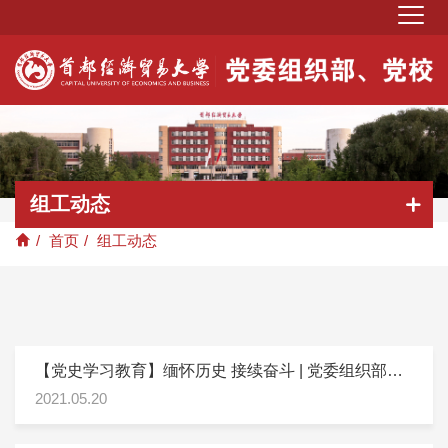
组工动态
/
首页
/
组工动态
【党史学习教育】缅怀历史 接续奋斗 | 党委组织部组
织开展党史学习教育实践活动
2021.05.20