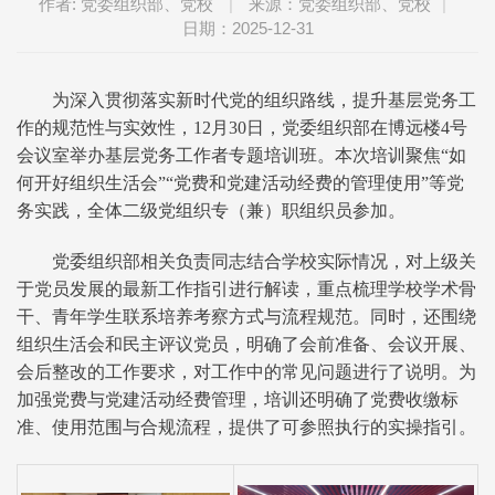
作者: 党委组织部、党校
|
来源：党委组织部、党校
|
日期：2025-12-31
为深入贯彻落实新时代党的组织路线，提升基层党务工
作的规范性与实效性，12月30日，党委组织部在博远楼4号
会议室举办基层党务工作者专题培训班。本次培训聚焦“如
何开好组织生活会”“党费和党建活动经费的管理使用”等党
务实践，全体二级党组织专（兼）职组织员参加。
党委组织部相关负责同志结合学校实际情况，对上级关
于党员发展的最新工作指引进行解读，重点梳理学校学术骨
干、青年学生联系培养考察方式与流程规范。同时，还围绕
组织生活会和民主评议党员，明确了会前准备、会议开展、
会后整改的工作要求，对工作中的常见问题进行了说明。为
加强党费与党建活动经费管理，培训还明确了党费收缴标
准、使用范围与合规流程，提供了可参照执行的实操指引。