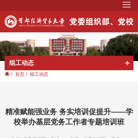
组工动态
/
首页
/
组工动态
精准赋能强业务 务实培训促提升——学
校举办基层党务工作者专题培训班