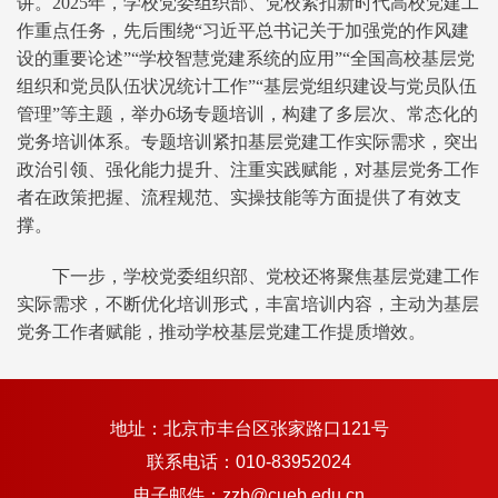
讲。2025年，学校党委组织部、党校紧扣新时代高校党建工
作重点任务，先后围绕“习近平总书记关于加强党的作风建
设的重要论述”“学校智慧党建系统的应用”“全国高校基层党
组织和党员队伍状况统计工作”“基层党组织建设与党员队伍
管理”等主题，举办6场专题培训，构建了多层次、常态化的
党务培训体系。专题培训紧扣基层党建工作实际需求，突出
政治引领、强化能力提升、注重实践赋能，对基层党务工作
者在政策把握、流程规范、实操技能等方面提供了有效支
撑。
下一步，学校党委组织部、党校还将聚焦基层党建工作
实际需求，不断优化培训形式，丰富培训内容，主动为基层
党务工作者赋能，推动学校基层党建工作提质增效。
地址：北京市丰台区张家路口121号
联系电话：010-83952024
电子邮件：zzb@cueb.edu.cn