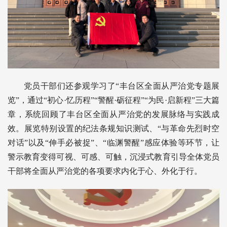
党员干部们还参观学习了“丰台区全面从严治党专题展
览”，通过“初心·忆历程”“警醒·砺征程”“为民·启新程”三大篇
章，系统回顾了丰台区全面从严治党的发展脉络与实践成
效。展览特别设置的纪法条规知识测试、“与革命先烈时空
对话”以及“伸手必被捉”、“临渊警醒”感应体验等环节，让
警示教育变得可视、可感、可触，沉浸式教育引导全体党员
干部将全面从严治党的各项要求内化于心、外化于行。