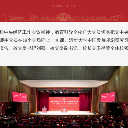
和中央经济工作会议精神，教育引导全校广大党员切实把党中央
0名师生党员在19个会场同上一堂课。清华大学中国发展规划研究
辅导报告。校党委书记刘颖、校党委副书记、校长吴卫星等全体校