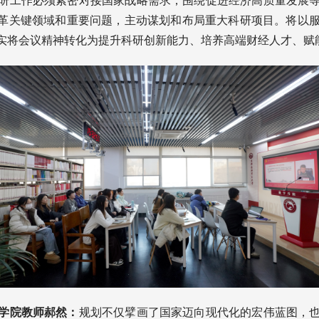
研工作必须紧密对接国家战略需求，围绕促进经济高质量发展
改革关键领域和重要问题，主动谋划和布局重大科研项目。将以
实将会议精神转化为提升科研创新能力、培养高端财经人才、赋
学院教师郝然：
规划不仅擘画了国家迈向现代化的宏伟蓝图，