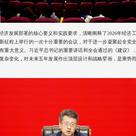
”经济发展部署的核心要义和实践要求，清晰阐释了2026年经
新征程上举行的一次十分重要的会议，对于进一步凝聚起全党
有重大意义。习近平总书记的重要讲话和全会通过的《建议》，
复杂变化，对未来五年发展作出顶层设计和战略擘画，是乘势