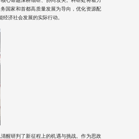
等核心命题深耕细研、协同攻关。科研处将着力
服务国家和首都高质量发展为导向，优化资源配
能经济社会发展的实际行动。
也清醒研判了新征程上的机遇与挑战。作为思政