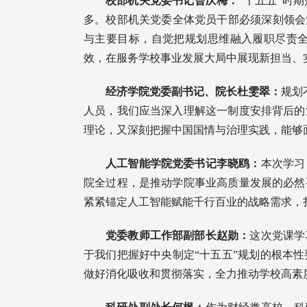
校部机关党委书记曾庆梅：
“十五五”时
多。校部机关党委全体党员干部必须深刻领会
与主要目标，自觉把规划思维融入履职尽责
效，在服务学校事业发展大局中展现新担当、
经济学院党委副书记、院长杜雯翠：
规划
人员，我们应当深入理解这一制度安排背后的
理论，又深刻把握中国国情与治理实践，能够
人工智能学院党委书记李晓鸥：
本次学习
院全过程，是推动学院事业高质量发展的必然
紧紧锚定人工智能赋能千行百业的战略需求，
党委教师工作部副部长赵勋：
这次党课学
于我们把握好中央制定“十五五”规划的根本
做好消化吸收和贯彻落实，全力推动学校高素