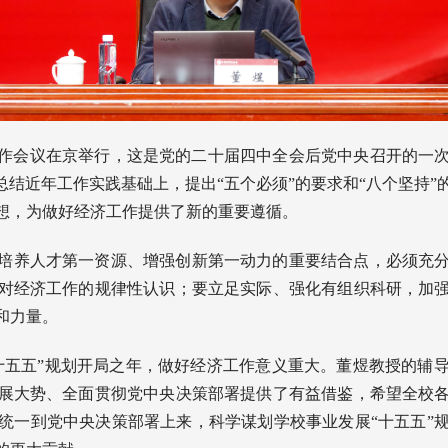
经济工作会议在京举行，这是党的二十届四中全会后党中央召开的
总结近年工作实践基础上，提出“五个必须”的要求和“八个坚持
想，为做好经济工作提供了新的重要遵循。
培养人才第一资源、增强创新第一动力的重要结合点，必须充
对经济工作的规律性认识；要立足实际、强化有组织科研，加
和力量。
是“十五五”规划开局之年，做好经济工作意义重大。董煜教授的
展大势、全面贯彻党中央决策部署提供了有益借鉴，希望全校
统一到党中央决策部署上来，科学谋划学校事业发展“十五五”