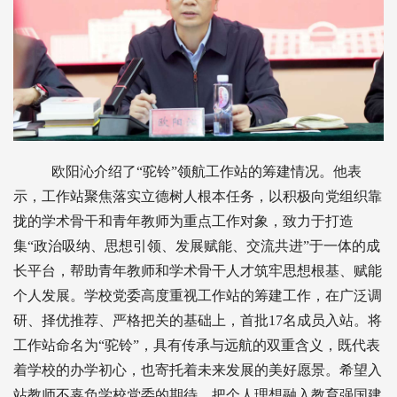
欧阳沁介绍了“驼铃”领航工作站的筹建情况。他表
示，工作站聚焦落实立德树人根本任务，以积极向党组织靠
拢的学术骨干和青年教师为重点工作对象，致力于打造
集“政治吸纳、思想引领、发展赋能、交流共进”于一体的成
长平台，帮助青年教师和学术骨干人才筑牢思想根基、赋能
个人发展。学校党委高度重视工作站的筹建工作，在广泛调
研、择优推荐、严格把关的基础上，首批17名成员入站。将
工作站命名为“驼铃”，具有传承与远航的双重含义，既代表
着学校的办学初心，也寄托着未来发展的美好愿景。希望入
站教师不辜负学校党委的期待，把个人理想融入教育强国建