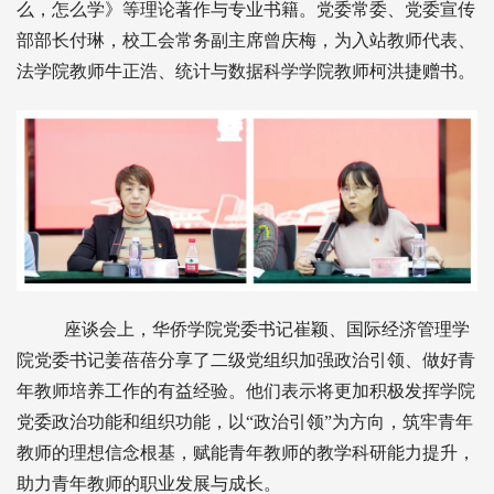
么，怎么学》等理论著作与专业书籍。党委常委、党委宣传
部部长付琳，校工会常务副主席曾庆梅，为入站教师代表、
法学院教师牛正浩、统计与数据科学学院教师柯洪捷赠书。
座谈会上，华侨学院党委书记崔颖、国际经济管理学
院党委书记姜蓓蓓分享了二级党组织加强政治引领、做好青
年教师培养工作的有益经验。他们表示将更加积极发挥学院
党委政治功能和组织功能，以“政治引领”为方向，筑牢青年
教师的理想信念根基，赋能青年教师的教学科研能力提升，
助力青年教师的职业发展与成长。