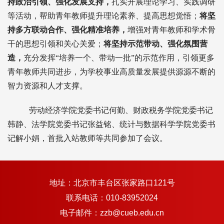
持政治引领、强化发展支持，
扎实开展理论学习、实践调研
等活动，帮助青年教师提升理论素养、提高思想觉悟；
将坚
持多方联动合作、强化精准培养，
增强对青年教师和学术骨
干的思想引领和关心关爱；
将坚持示范带动、强化氛围营
造，
充分发挥“培养一个、带动一批”的示范作用，引领更多
青年教师共同进步，为学校事业高质量发展提供源源不断的
智力资源和人才支撑。
劳动经济学院党委书记何勤、财政税务学院党委书记
韩静、法学院党委书记张益铭、统计与数据科学学院党委书
记解小娟，首批入站教师等共同参加了会议。
地址：北京市丰台区张家路口121号
联系电话：010-83952024
电子邮件：zzb@cueb.edu.cn