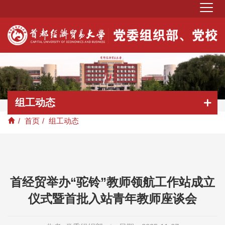
组工动态
/
首页
/
组工动态
首经贸举办“驼铃”教师领航工作站成立
仪式暨首批入站青年教师座谈会